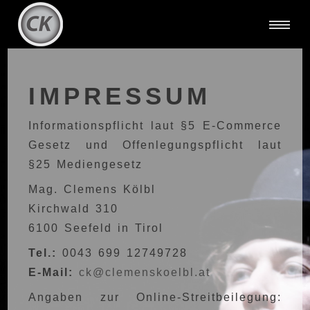
IMPRESSUM
Informationspflicht laut §5 E-Commerce
Gesetz und Offenlegungspflicht laut
§25 Mediengesetz
Mag. Clemens Kölbl
Kirchwald 310
6100 Seefeld in Tirol
Tel.:
0043 699 12749728
E-Mail:
ck@clemenskoelbl.at
Angaben zur Online-Streitbeilegung: