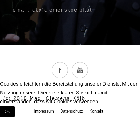
email: ck@clemenskoelbl.at
Cookies erleichtern die Bereitstellung unserer Dienste. Mit der
Nutzung unserer Dienste erklären Sie sich damit
(c) 2018 Mag. Clemens Kölbl
einverstanden, dass wir Cookies verwenden.
Impressum
Datenschutz
Kontakt
Ok
Weitere Informationen