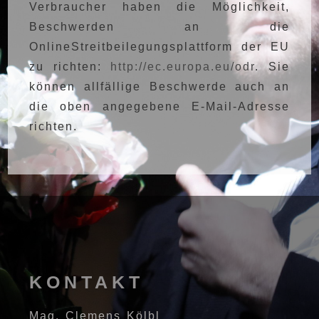
Verbraucher haben die Möglichkeit,
Beschwerden an die
OnlineStreitbeilegungsplattform der EU
zu richten:
http://ec.europa.eu/odr
. Sie
können allfällige Beschwerde auch an
die oben angegebene E-Mail-Adresse
richten.
KONTAKT
Mag. Clemens Kölbl