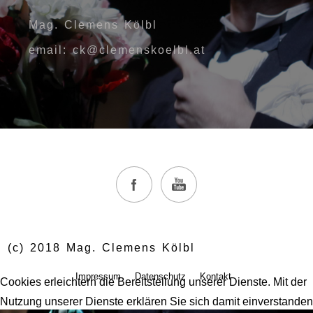
Mag. Clemens Kölbl
email: ck@clemenskoelbl.at
(c) 2018 Mag. Clemens Kölbl
Impressum
Datenschutz
Kontakt
Cookies erleichtern die Bereitstellung unserer Dienste. Mit der
Nutzung unserer Dienste erklären Sie sich damit einverstanden