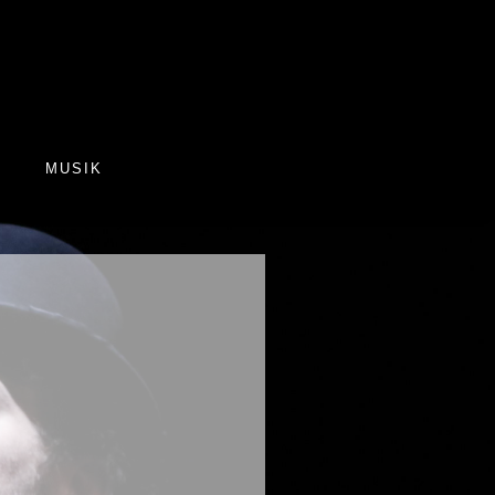
R
MUSIK