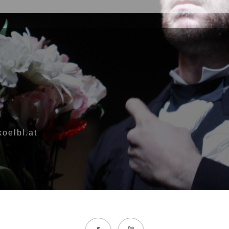
l
oelbl.at