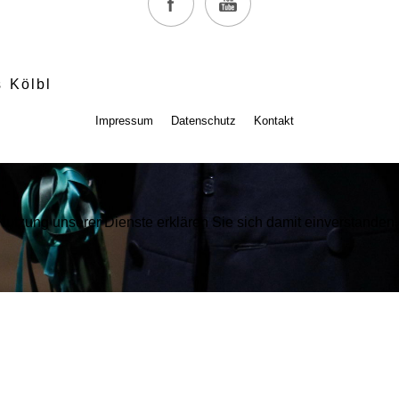
 Kölbl
Impressum
Datenschutz
Kontakt
r Nutzung unserer Dienste erklären Sie sich damit einverstande