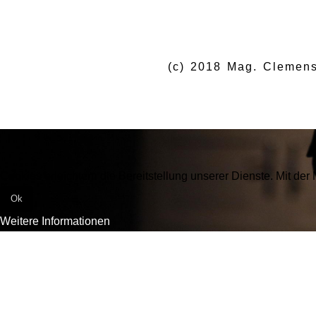
(c) 2018 Mag. Clemens
Cookies erleichtern die Bereitstellung unserer Dienste. Mit de
Ok
Weitere Informationen