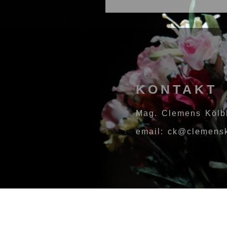
KONTAKT
Mag. Clemens Kölb
email: ck@clemensk