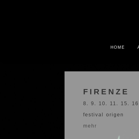
HOME
FIRENZE
8. 9. 10. 11. 15. 1
festival origen
mehr