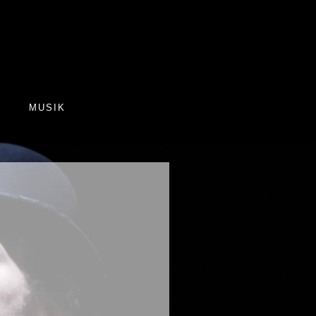
R
MUSIK