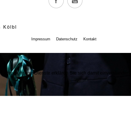
 Kölbl
Impressum
Datenschutz
Kontakt
r Nutzung unserer Dienste erklären Sie sich damit einverstande