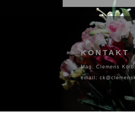
KONTAKT
Mag. Clemens Kölb
email: ck@clemensk