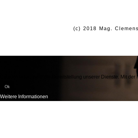
(c) 2018 Mag. Clemens
Cookies erleichtern die Bereitstellung unserer Dienste. Mit de
Ok
Weitere Informationen