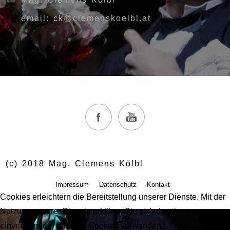
email: ck@clemenskoelbl.at
(c) 2018 Mag. Clemens Kölbl
Impressum
Datenschutz
Kontakt
Cookies erleichtern die Bereitstellung unserer Dienste. Mit der
Nutzung unserer Dienste erklären Sie sich damit
einverstanden, dass wir Cookies verwenden.