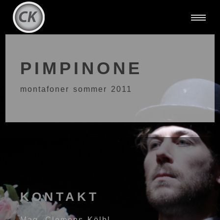
PIMPINONE
montafoner sommer 2011
KONTAKT
Mag. Clemens Kölbl