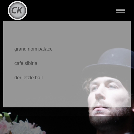
grand riom palace
café sibiria
der letzte ball