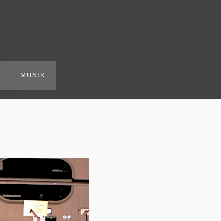
R
MUSIK