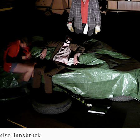
ise Innsbruck