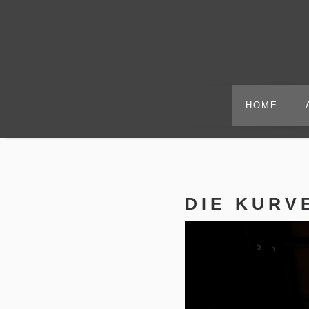
HOME
DIE KURV