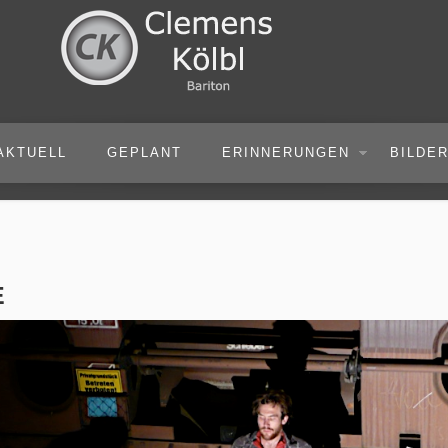
AKTUELL
GEPLANT
ERINNERUNGEN
BILDE
E