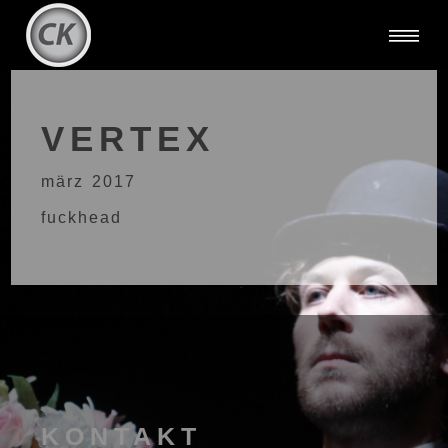
VERTEX
märz 2017
fuckhead
KONTAKT