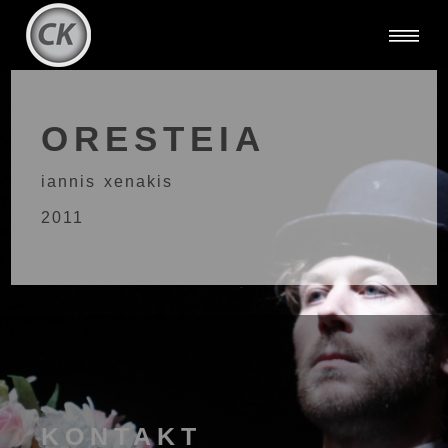
ORESTEIA
iannis xenakis
2011
KONTAKT