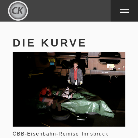
DIE KURVE
ÖBB-Eisenbahn-Remise Innsbruck