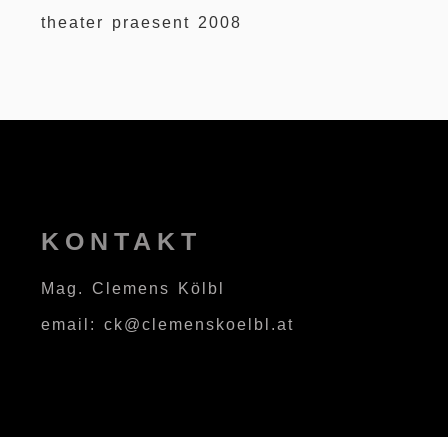
theater praesent 2008
KONTAKT
Mag. Clemens Kölbl
email: ck@clemenskoelbl.at