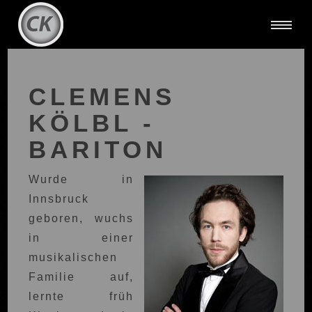
CLEMENS
KÖLBL -
BARITON
Wurde in
Innsbruck
geboren, wuchs
in einer
musikalischen
Familie auf,
lernte früh